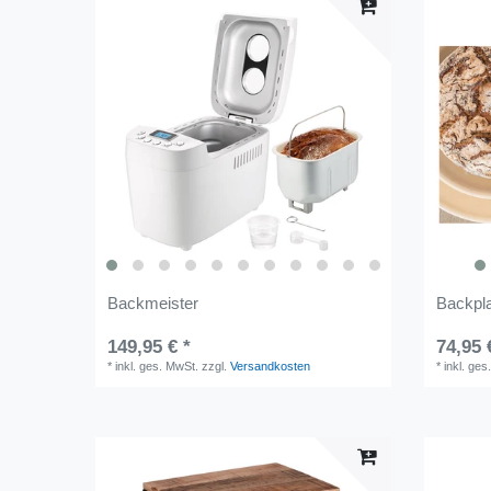
Backmeister
Backpla
149,95 € *
74,95 
*
inkl. ges. MwSt.
zzgl.
Versandkosten
*
inkl. ges