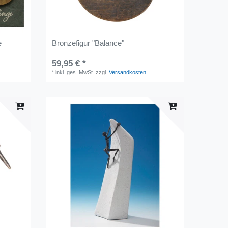
e
Bronzefigur "Balance"
59,95 € *
*
inkl. ges. MwSt.
zzgl.
Versandkosten