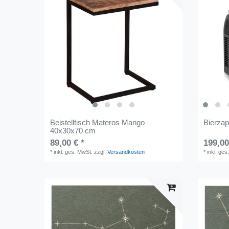
Beistelltisch Materos Mango
Bierzap
40x30x70 cm
89,00 € *
199,00
*
inkl. ges. MwSt.
zzgl.
Versandkosten
*
inkl. ges