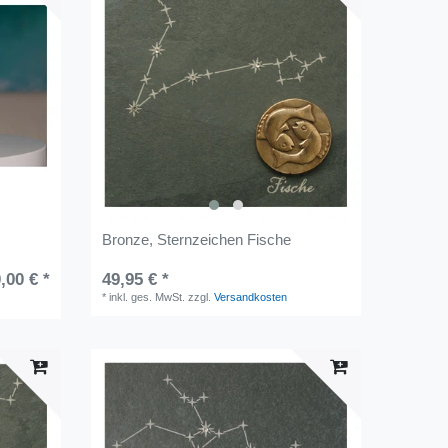
Bronze, Sternzeichen Fische
,00 € *
49,95 € *
*
inkl. ges. MwSt.
zzgl.
Versandkosten