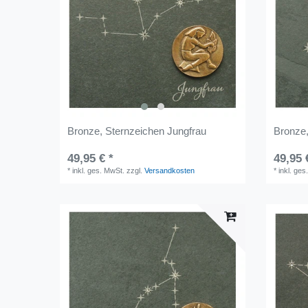
Bronze, Sternzeichen Jungfrau
Bronze,
49,95 € *
49,95 
*
inkl. ges. MwSt.
zzgl.
Versandkosten
*
inkl. ges