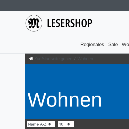
Regionales
Sale
Wo
Zur Startseite gehen
Wohnen
Wohnen