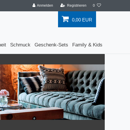
Anmelden
Registrieren
0
0,00 EUR
eit
Schmuck
Geschenk-Sets
Family & Kids