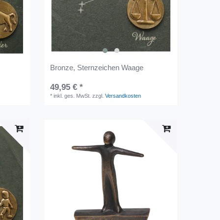
Bronze, Sternzeichen Waage
49,95 € *
*
inkl. ges. MwSt.
zzgl.
Versandkosten