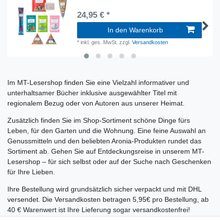
24,95 € *
In den Warenkorb
*
inkl. ges. MwSt.
zzgl.
Versandkosten
Im MT-Lesershop finden Sie eine Vielzahl informativer und
unterhaltsamer Bücher inklusive ausgewählter Titel mit
regionalem Bezug oder von Autoren aus unserer Heimat.
Zusätzlich finden Sie im Shop-Sortiment schöne Dinge fürs
Leben, für den Garten und die Wohnung. Eine feine Auswahl an
Genussmitteln und den beliebten Aronia-Produkten rundet das
Sortiment ab. Gehen Sie auf Entdeckungsreise in unserem MT-
Lesershop – für sich selbst oder auf der Suche nach Geschenken
für Ihre Lieben.
Ihre Bestellung wird grundsätzlich sicher verpackt und mit DHL
versendet. Die Versandkosten betragen 5,95€ pro Bestellung, ab
40 € Warenwert ist Ihre Lieferung sogar versandkostenfrei!
Selbstverständlich kann Ihre Bestellung auch gern direkt an den