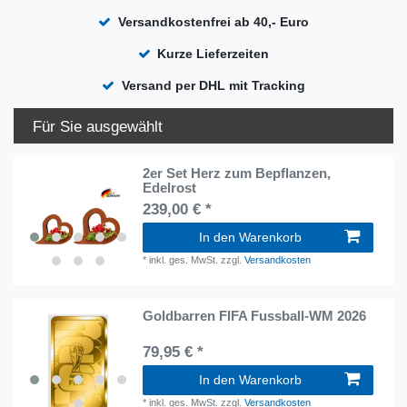
Versandkostenfrei ab 40,- Euro
Kurze Lieferzeiten
Versand per DHL mit Tracking
Für Sie ausgewählt
2er Set Herz zum Bepflanzen,
Edelrost
239,00 € *
In den Warenkorb
*
inkl. ges. MwSt.
zzgl.
Versandkosten
Goldbarren FIFA Fussball-WM 2026
79,95 € *
In den Warenkorb
*
inkl. ges. MwSt.
zzgl.
Versandkosten