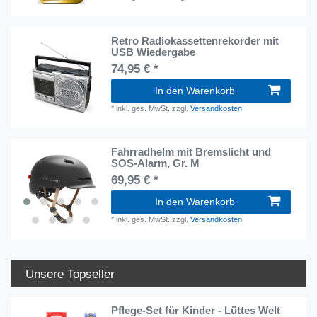
Retro Radiokassettenrekorder mit
USB Wiedergabe
74,95 € *
In den Warenkorb
*
inkl. ges. MwSt.
zzgl.
Versandkosten
Fahrradhelm mit Bremslicht und
SOS-Alarm, Gr. M
69,95 € *
In den Warenkorb
*
inkl. ges. MwSt.
zzgl.
Versandkosten
Unsere Topseller
Pflege-Set für Kinder - Lüttes Welt