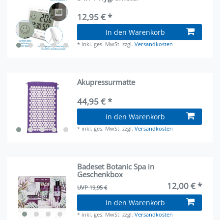
12,95 € *
In den Warenkorb
*
inkl. ges. MwSt.
zzgl.
Versandkosten
Akupressurmatte
44,95 € *
In den Warenkorb
*
inkl. ges. MwSt.
zzgl.
Versandkosten
Badeset Botanic Spa in
Geschenkbox
12,00 € *
UVP 19,95 €
In den Warenkorb
*
inkl. ges. MwSt.
zzgl.
Versandkosten