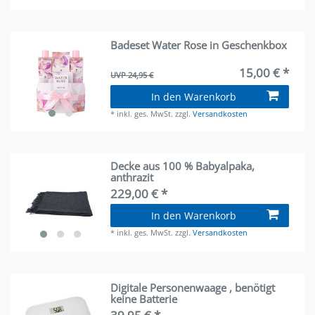
Badeset Water Rose in Geschenkbox
15,00 € *
UVP 24,95 €
In den Warenkorb
*
inkl. ges. MwSt.
zzgl.
Versandkosten
Decke aus 100 % Babyalpaka,
anthrazit
229,00 € *
In den Warenkorb
*
inkl. ges. MwSt.
zzgl.
Versandkosten
Digitale Personenwaage , benötigt
keine Batterie