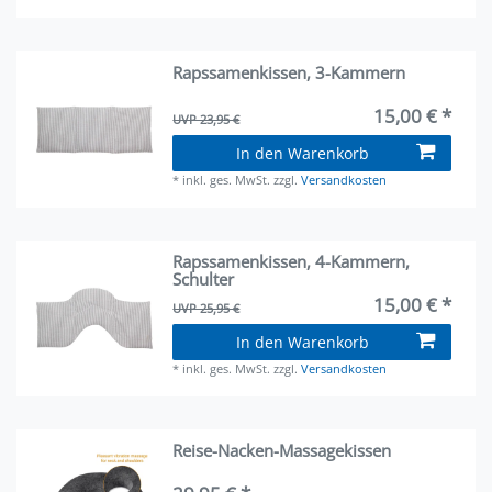
Rapssamenkissen, 3-Kammern
15,00 € *
UVP 23,95 €
In den Warenkorb
*
inkl. ges. MwSt.
zzgl.
Versandkosten
Rapssamenkissen, 4-Kammern,
Schulter
15,00 € *
UVP 25,95 €
In den Warenkorb
*
inkl. ges. MwSt.
zzgl.
Versandkosten
Reise-Nacken-Massagekissen