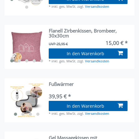
*
inkl. ges. MwSt.
zzgl.
Versandkosten
Flanell Zirbenkissen, Brombeer,
30x30cm
15,00 € *
UVP 25,95 €
In den Warenkorb
*
inkl. ges. MwSt.
zzgl.
Versandkosten
Fußwärmer
39,95 € *
In den Warenkorb
*
inkl. ges. MwSt.
zzgl.
Versandkosten
Gel Massagekissen mit