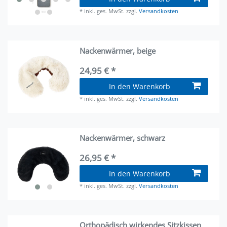
*
inkl. ges. MwSt.
zzgl.
Versandkosten
Nackenwärmer, beige
24,95 € *
In den Warenkorb
*
inkl. ges. MwSt.
zzgl.
Versandkosten
Nackenwärmer, schwarz
26,95 € *
In den Warenkorb
*
inkl. ges. MwSt.
zzgl.
Versandkosten
Orthopädisch wirkendes Sitzkissen