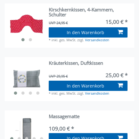
Kirschkernkissen, 4-Kammern,
Schulter
15,00 € *
UVP 24,95 €
In den Warenkorb
*
inkl. ges. MwSt.
zzgl.
Versandkosten
Kräuterkissen, Duftkissen
25,00 € *
UVP 29,95 €
In den Warenkorb
*
inkl. ges. MwSt.
zzgl.
Versandkosten
Massagematte
109,00 € *
In den Warenkorb