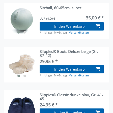
Sitzball, 60-65cm, silber
35,00 € *
UVP 69,00 €
In den Warenkorb
*
inkl. ges. MwSt.
zzgl.
Versandkosten
Slippies® Boots Deluxe beige (Gr.
37-42)
29,95 € *
In den Warenkorb
*
inkl. ges. MwSt.
zzgl.
Versandkosten
Slippies® Classic dunkelblau, Gr. 41-
45
24,95 € *
In den Warenkorb