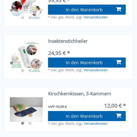
99,95 € *
In den Warenkorb
*
inkl. ges. MwSt.
zzgl.
Versandkosten
Insektenstichheiler
24,95 € *
In den Warenkorb
*
inkl. ges. MwSt.
zzgl.
Versandkosten
Kirschkernkissen, 3-Kammern
12,00 € *
UVP 19,95 €
In den Warenkorb
*
inkl. ges. MwSt.
zzgl.
Versandkosten