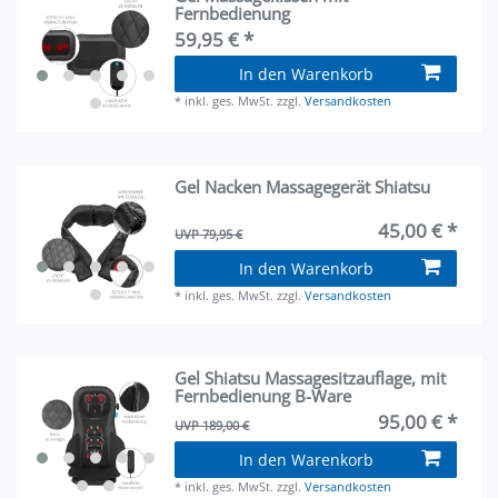
Fernbedienung
59,95 € *
In den Warenkorb
*
inkl. ges. MwSt.
zzgl.
Versandkosten
Gel Nacken Massagegerät Shiatsu
45,00 € *
UVP 79,95 €
In den Warenkorb
*
inkl. ges. MwSt.
zzgl.
Versandkosten
Gel Shiatsu Massagesitzauflage, mit
Fernbedienung B-Ware
95,00 € *
UVP 189,00 €
In den Warenkorb
*
inkl. ges. MwSt.
zzgl.
Versandkosten